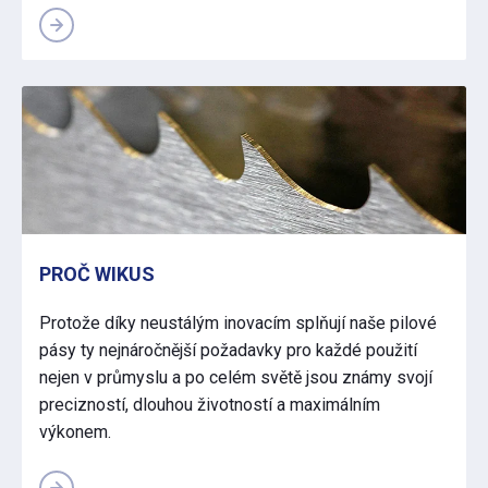
PROČ WIKUS
Protože díky neustálým inovacím splňují naše pilové
pásy ty nejnáročnější požadavky pro každé použití
nejen v průmyslu a po celém světě jsou známy svojí
precizností, dlouhou životností a maximálním
výkonem.