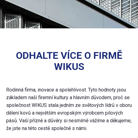
ODHALTE VÍCE O FIRMĚ
WIKUS
Rodinná firma, inovace a spolehlivost. Tyto hodnoty jsou
základem naší firemní kultury a hlavním důvodem, proč se
společnost WIKUS stala jedním ze světových lídrů v oboru
dělení kovů a největším evropským výrobcem pilových
pásů. Vaší přízně a důvěry si nesmírně vážíme a děkujeme,
že jste na této cestě společně s námi.