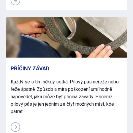
PŘÍČINY ZÁVAD
Každý se s tím někdy setká. Pilový pás neřeže nebo
řeže špatně. Způsob a míra poškození umí hodně
napovědět, jaká může být příčina závady. Přičemž
pilový pás je jen jedním ze čtyř možných míst, kde
pátrat.