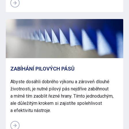
ZABÍHÁNÍ PILOVÝCH PÁSŮ
Abyste dosáhli dobrého výkonu a zároveň dlouhé
životnosti, je nutné pilový pás nejdříve zaběhnout
a mírně tím zaoblit řezné hrany. Tímto jednoduchým,
ale důležitým krokem si zajistíte spolehlivost
a efektivitu nástroje.