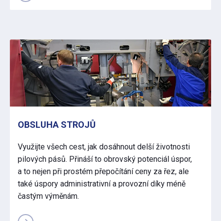
OBSLUHA STROJŮ
Využijte všech cest, jak dosáhnout delší životnosti
pilových pásů. Přináší to obrovský potenciál úspor,
a to nejen při prostém přepočítání ceny za řez, ale
také úspory administrativní a provozní díky méně
častým výměnám.