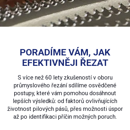
PORADÍME VÁM, JAK
EFEKTIVNĚJI ŘEZAT
S více než 60 lety zkušeností v oboru
průmyslového řezání sdílíme osvědčené
postupy, které vám pomohou dosáhnout
lepších výsledků: od faktorů ovlivňujících
životnost pilových pásů, přes možnosti úspor
až po identifikaci příčin možných poruch.