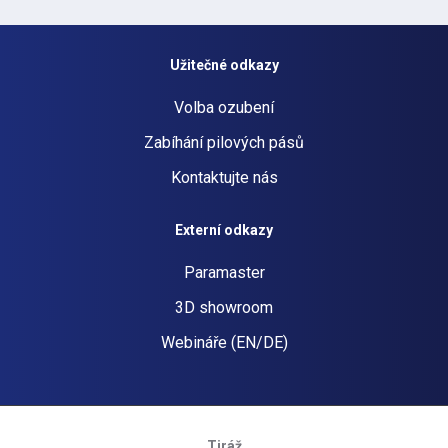
Užitečné odkazy
Volba ozubení
Zabíhání pilových pásů
Kontaktujte nás
Externí odkazy
Paramaster
3D showroom
Webináře (EN/DE)
Tiráž