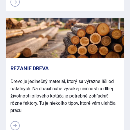
REZANIE DREVA
Drevo je jedinečný materiál, ktorý sa výrazne líši od
ostatných. Na dosiahnutie vysokej účinnosti a dlhej
životnosti pílového kotúča je potrebné zohľadniť
rôzne faktory. Tu je niekoľko tipov, ktoré vám uľahčia
prácu.