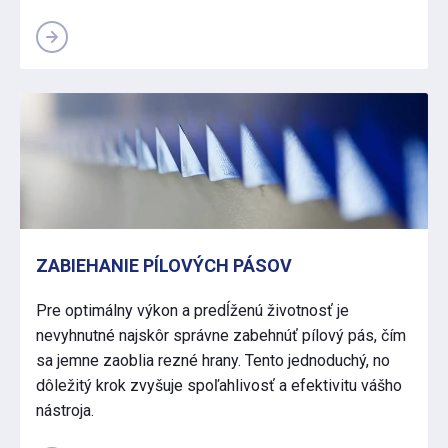
ZABIEHANIE PÍLOVÝCH PÁSOV
Pre optimálny výkon a predĺženú životnosť je
nevyhnutné najskôr správne zabehnúť pílový pás, čím
sa jemne zaoblia rezné hrany. Tento jednoduchý, no
dôležitý krok zvyšuje spoľahlivosť a efektivitu vášho
nástroja.