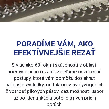
PORADÍME VÁM, AKO
EFEKTÍVNEJŠIE REZAŤ
S viac ako 60 rokmi skúseností v oblasti
priemyselného rezania zdieľame osvedčené
postupy, ktoré vám pomôžu dosiahnuť
najlepšie výsledky: od faktorov ovplyvňujúcich
životnosť pílových pásov, cez možnosti úspor
až po identifikáciu potenciálnych príčin
porúch.