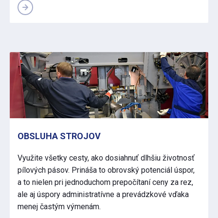
OBSLUHA STROJOV
Využite všetky cesty, ako dosiahnuť dlhšiu životnosť
pílových pásov. Prináša to obrovský potenciál úspor,
a to nielen pri jednoduchom prepočítaní ceny za rez,
ale aj úspory administratívne a prevádzkové vďaka
menej častým výmenám.