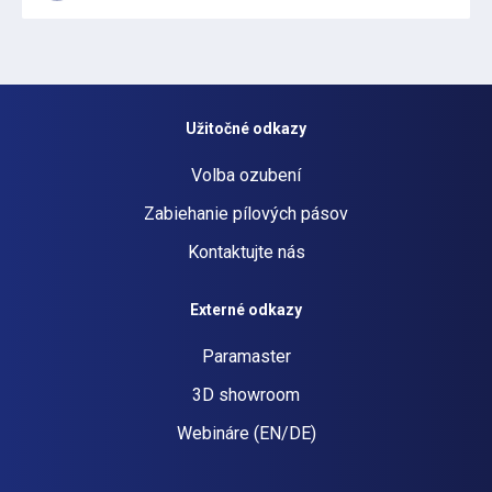
Užitočné odkazy
Volba ozubení
Zabiehanie pílových pásov
Kontaktujte nás
Externé odkazy
Paramaster
3D showroom
Webináre (EN/DE)