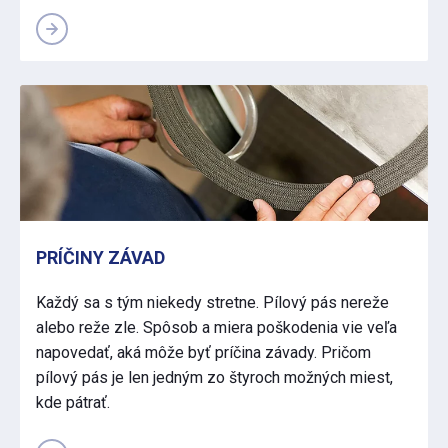
PRÍČINY ZÁVAD
Každý sa s tým niekedy stretne. Pílový pás nereže
alebo reže zle. Spôsob a miera poškodenia vie veľa
napovedať, aká môže byť príčina závady. Pričom
pílový pás je len jedným zo štyroch možných miest,
kde pátrať.