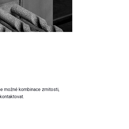
eme možné kombinace zrnitosti,
kontaktovat.