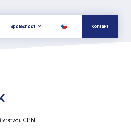
Společnost
Kontakt
K
ní vrstvou CBN