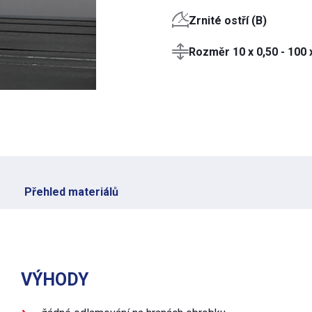
Zrnité ostří (B)
Rozměr 10 x 0,50 - 100
Přehled materiálů
VÝHODY