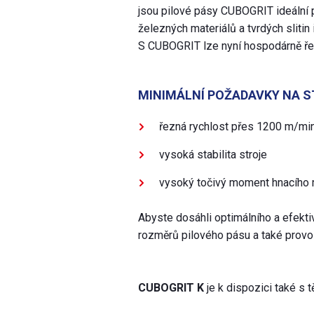
jsou pilové pásy CUBOGRIT ideální 
železných materiálů a tvrdých slitin
S CUBOGRIT lze nyní hospodárně řeza
MINIMÁLNÍ POŽADAVKY NA S
řezná rychlost přes 1200 m/mi
vysoká stabilita stroje
vysoký točivý moment hnacího
Abyste dosáhli optimálního a efekti
rozměrů pilového pásu a také provo
CUBOGRIT K
je k dispozici také s 