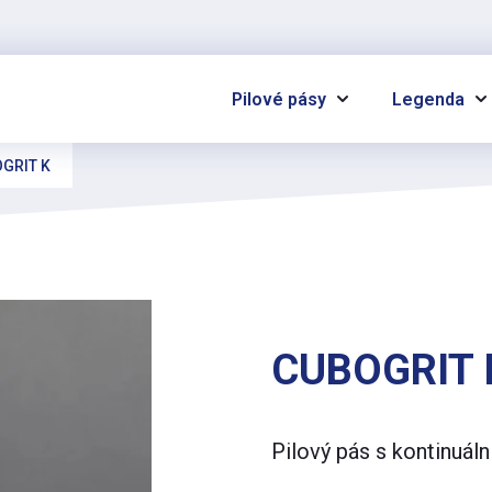
Pilové pásy
Legenda
GRIT K
CUBOGRIT 
Pilový pás s kontinuál