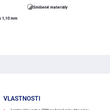
Smíšené materiály
 x 1,10 mm
VLASTNOSTI