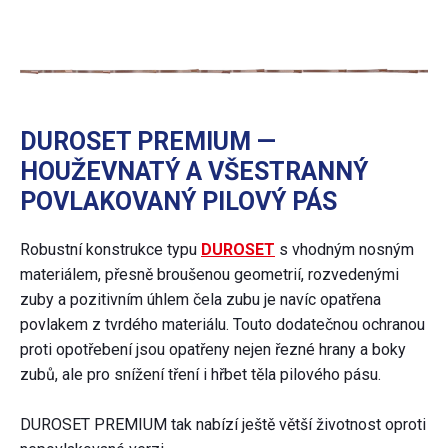
DUROSET PREMIUM —
HOUŽEVNATÝ A VŠESTRANNÝ
POVLAKOVANÝ PILOVÝ PÁS
Robustní konstrukce typu
DUROSET
s vhodným nosným
materiálem, přesně broušenou geometrií, rozvedenými
zuby a pozitivním úhlem čela zubu je navíc opatřena
povlakem z tvrdého materiálu. Touto dodatečnou ochranou
proti opotřebení jsou opatřeny nejen řezné hrany a boky
zubů, ale pro snížení tření i hřbet těla pilového pásu.
DUROSET PREMIUM tak nabízí ještě větší životnost oproti