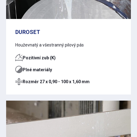
DUROSET
Houževnatý a všestranný pilový pás
Pozitivní zub (K)
Plné materiály
Rozměr 27 x 0,90 - 100 x 1,60 mm