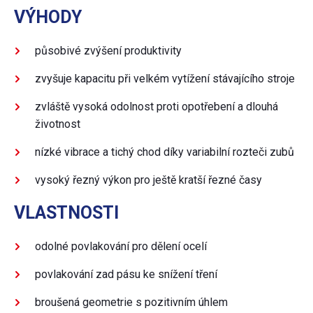
VÝHODY
působivé zvýšení produktivity
zvyšuje kapacitu při velkém vytížení stávajícího stroje
zvláště vysoká odolnost proti opotřebení a dlouhá
životnost
nízké vibrace a tichý chod díky variabilní rozteči zubů
vysoký řezný výkon pro ještě kratší řezné časy
VLASTNOSTI
odolné povlakování pro dělení ocelí
povlakování zad pásu ke snížení tření
broušená geometrie s pozitivním úhlem