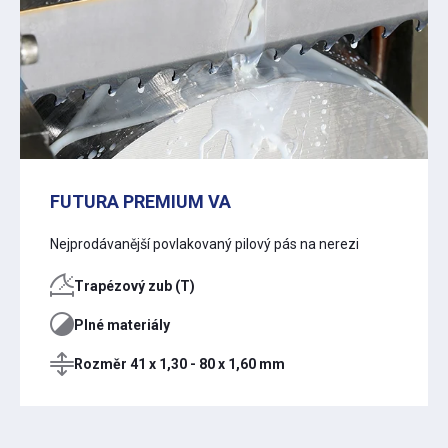
FUTURA PREMIUM VA
Nejprodávanější povlakovaný pilový pás na nerezi
Trapézový zub (T)
Plné materiály
Rozměr 41 x 1,30 - 80 x 1,60 mm