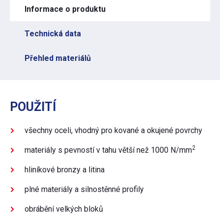
Informace o produktu
Technická data
Přehled materiálů
POUŽITÍ
všechny oceli, vhodný pro kované a okujené povrchy
2
materiály s pevností v tahu větší než 1000 N/mm
hliníkové bronzy a litina
plné materiály a silnostěnné profily
obrábění velkých bloků