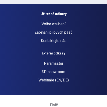
Užitečné odkazy
Volba ozubení
Zabíhání pilových pásů
Kontaktujte nás
Externí odkazy
Paramaster
3D showroom
Webináře (EN/DE)
Tiráž