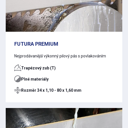
FUTURA PREMIUM
Nejprodávanější výkonný pilový pás s povlakováním
Trapézový zub (T)
Plné materiály
Rozměr 34 x 1,10 - 80 x 1,60 mm